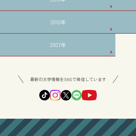
2010年
2007年
最新の大学情報をSNSで発信しています