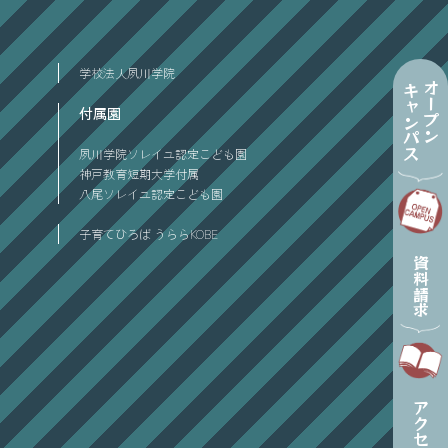
学校法人夙川学院
オープン
キャンパス
付属園
夙川学院ソレイユ認定こども園
神戸教育短期大学付属
八尾ソレイユ認定こども園
子育てひろば うららKOBE
資料請求
アクセス