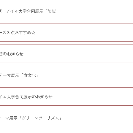
ポーアイ４大学合同展示「防災」
ーズ３点おすすめ☆
館のお知らせ
のテーマ展示「食文化」
イ４大学合同展示のお知らせ
テーマ展示「グリーンツーリズム」