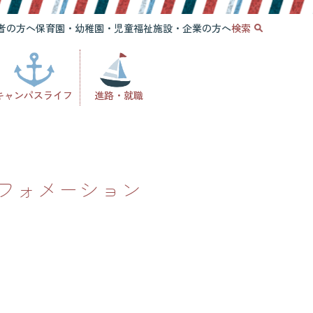
者の方へ
保育園・幼稚園・児童福祉施設・企業の方へ
検索
キャンパスライフ
進路・就職
ンフォメーション