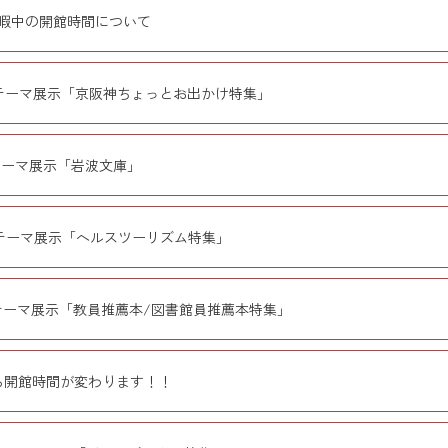
暇中の開館時間について
テーマ展示「京阪神ちょっとお出かけ特集」
テーマ展示「岩波文庫」
テーマ展示「ヘルスツーリズム特集」
テーマ展示「教員推薦本/図書館員推薦本特集」
ら開館時間が変わります！！