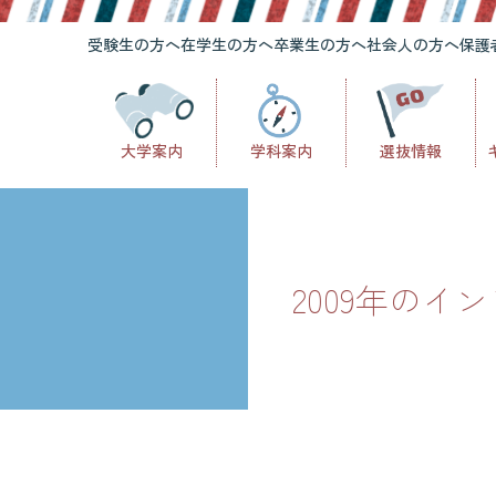
受験生の方へ
在学生の方へ
卒業生の方へ
社会人の方へ
保護
大学案内
学科案内
選抜情報
2009年のイ