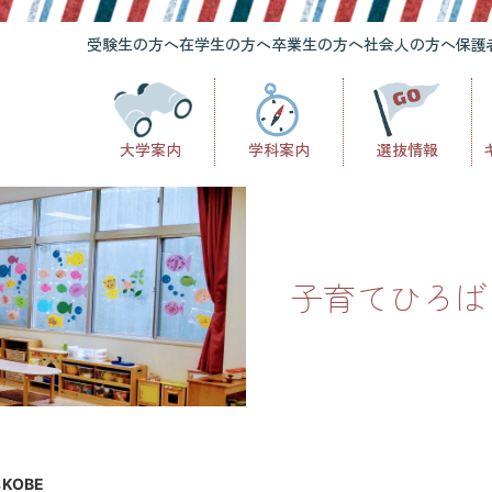
受験生の方へ
在学生の方へ
卒業生の方へ
社会人の方へ
保護
大学案内
学科案内
選抜情報
子育てひろば 
KOBE