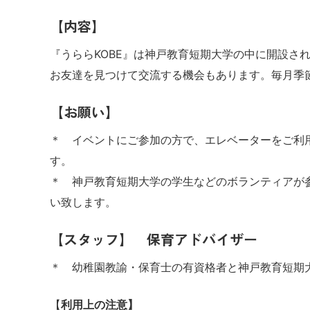
【内容】
『うららKOBE』は神戸教育短期大学の中に開設
お友達を見つけて交流する機会もあります。毎月季
【お願い】
＊ イベントにご参加の方で、エレベーターをご利
す。
＊ 神戸教育短期大学の学生などのボランティアが
い致します。
【スタッフ】 保育アドバイザー
＊ 幼稚園教諭・保育士の有資格者と神戸教育短期
【
利用上の注意】