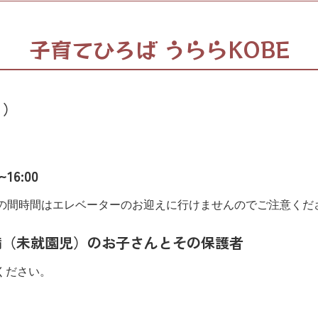
子育てひろば うららKOBE
く）
16:00
この間時間はエレベーターのお迎えに行けませんのでご注意くだ
満（未就園児）のお子さんとその保護者
ください。