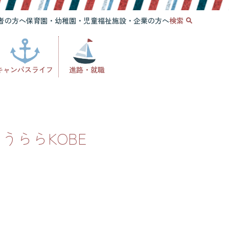
者の方へ
保育園・幼稚園・児童福祉施設・企業の方へ
検索
キャンパスライフ
進路・就職
うららKOBE