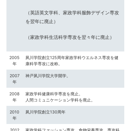
（英語英文学科、家政学科服飾デザイン専攻
を翌年に廃止）
（家政学科生活科学専攻を翌々年に廃止）
2005
夙川学院創立125周年家政学科ウエルネス専攻を健
年
康科学専攻に改称。
2007
神戸夙川学院大学開学。
年
2008
家政学科健康科学専攻を廃止。
年
人間コミュニケーション学科を廃止。
2010
夙川学院創立130周年
年
2012
家政学科ファッション専攻、食物栄養専攻、専攻科