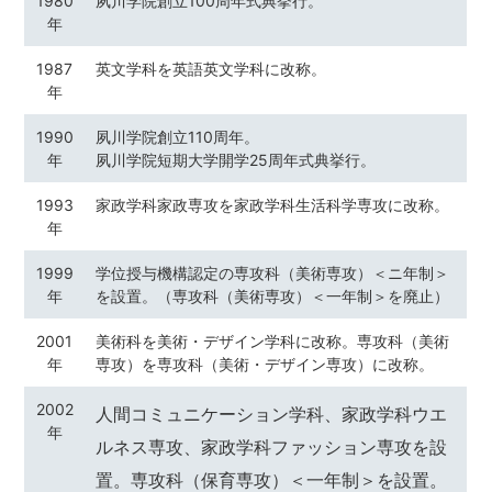
1980
夙川学院創立100周年式典挙行。
年
1987
英文学科を英語英文学科に改称。
年
1990
夙川学院創立110周年。
年
夙川学院短期大学開学25周年式典挙行。
1993
家政学科家政専攻を家政学科生活科学専攻に改称。
年
1999
学位授与機構認定の専攻科（美術専攻）＜ニ年制＞
年
を設置。（専攻科（美術専攻）＜一年制＞を廃止）
2001
美術科を美術・デザイン学科に改称。専攻科（美術
年
専攻）を専攻科（美術・デザイン専攻）に改称。
2002
人間コミュニケーション学科、家政学科ウエ
年
ルネス専攻、家政学科ファッション専攻を設
置。専攻科（保育専攻）＜一年制＞を設置。