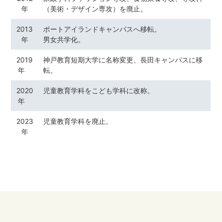
年
（美術・デザイン専攻）を廃止。
2013
ポートアイランドキャンパスへ移転。
年
男女共学化。
2019
神戸教育短期大学に名称変更、長田キャンパスに移
年
転。
2020
児童教育学科をこども学科に改称。
年
2023
児童教育学科を廃止。
年