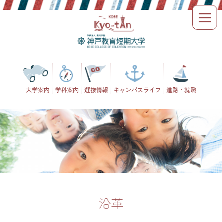
Skip
to
content
大学案内
学科案内
選抜情報
キャンパスライフ
進路・就職
沿革