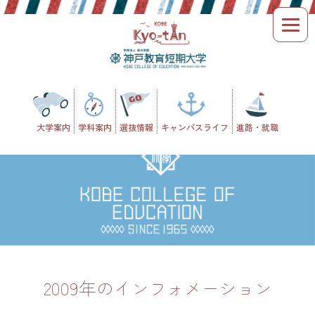
Skip
to
content
大学案内
学科案内
選抜情報
キャンパスライフ
進路・就職
2009年のインフォメーション