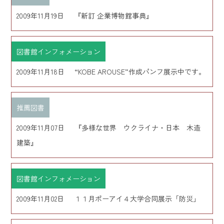
2009年11月19日
『新訂 企業博物館事典』
図書館インフォメーション
2009年11月18日
“KOBE AROUSE”作成パンフ展示中です。
推薦図書
2009年11月07日
『多様な世界 ウクライナ・日本 木造
建築』
図書館インフォメーション
2009年11月02日
１１月ポーアイ４大学合同展示「防災」