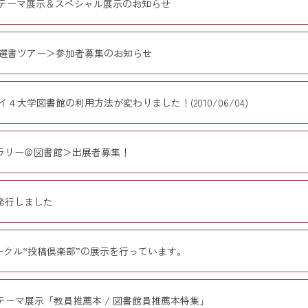
テーマ展示＆スペシャル展示のお知らせ
選書ツアー＞参加者募集のお知らせ
イ４大学図書館の利用方法が変わりました！(2010/06/04)
ラリー＠図書館＞出展者募集！
発行しました
ークル“投稿倶楽部”の展示を行っています。
テーマ展示「教員推薦本 / 図書館員推薦本特集」