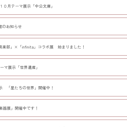
１０月テーマ展示「中公文庫」
館のお知らせ
楽部」×「infinita」コラボ展 始まりました！
テーマ展示「世界遺産」
示 「星たちの世界」開催中！
楽器展」開催中です！