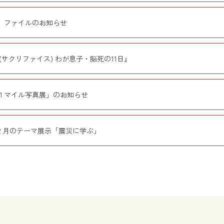
」ファイルのお知らせ
(サクリファイス) わが息子・脳死の11日』
１マイル写真展」のお知らせ
２月のテーマ展示「震災に学ぶ」