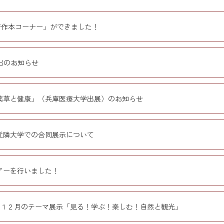
著作本コーナー」ができました！
出のお知らせ
薬草と健康」（兵庫医療大学出展）のお知らせ
の近隣大学での合同展示について
アーを行いました！
･１２月のテーマ展示「見る！学ぶ！楽しむ！自然と観光」