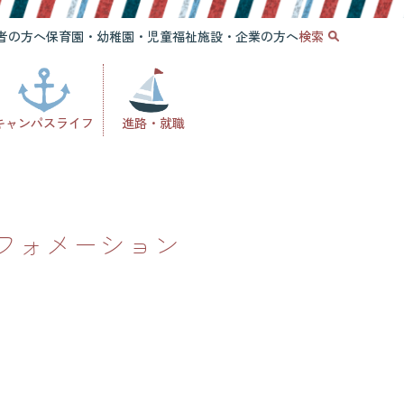
者の方へ
保育園・幼稚園・児童福祉施設・企業の方へ
検索
キャンパスライフ
進路・就職
ンフォメーション