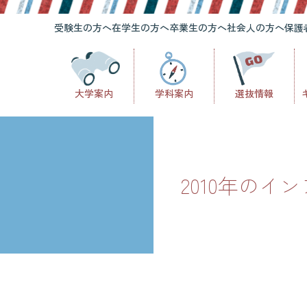
受験生の方へ
在学生の方へ
卒業生の方へ
社会人の方へ
保護
大学案内
学科案内
選抜情報
2010年のイ