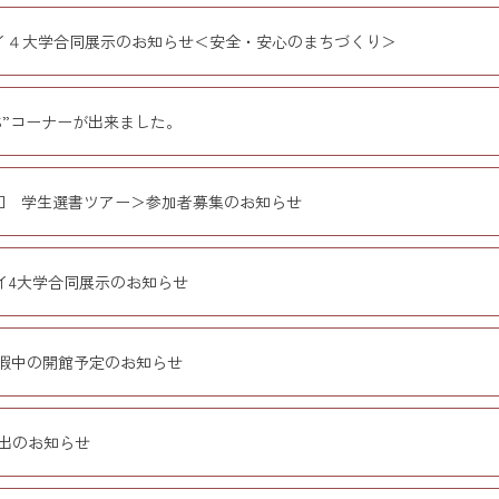
イ４大学合同展示のお知らせ＜安全・安心のまちづくり＞
RES”コーナーが出来ました。
回 学生選書ツアー＞参加者募集のお知らせ
イ4大学合同展示のお知らせ
暇中の開館予定のお知らせ
出のお知らせ