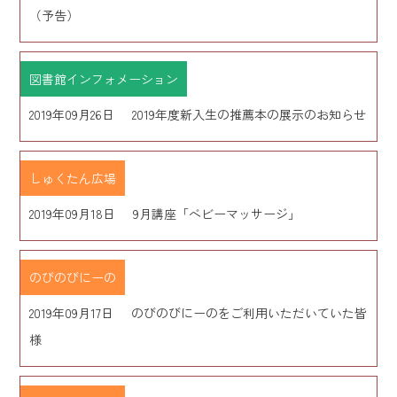
（予告）
図書館インフォメーション
2019年09月26日
2019年度新入生の推薦本の展示のお知らせ
しゅくたん広場
2019年09月18日
9月講座「ベビーマッサージ」
のびのびにーの
2019年09月17日
のびのびにーのをご利用いただいていた皆
様