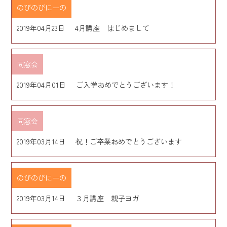
のびのびにーの
2019年04月23日
4月講座 はじめまして
同窓会
2019年04月01日
ご入学おめでとうございます！
同窓会
2019年03月14日
祝！ご卒業おめでとうございます
のびのびにーの
2019年03月14日
３月講座 親子ヨガ