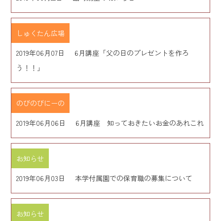
しゅくたん広場
2019年06月07日
6月講座「父の日のプレゼントを作ろ
う！！」
のびのびにーの
2019年06月06日
6月講座 知っておきたいお金のあれこれ
お知らせ
2019年06月03日
本学付属園での保育職の募集について
お知らせ