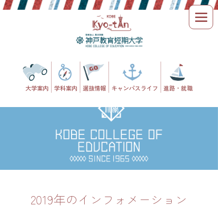
Skip
to
content
大学案内
学科案内
選抜情報
キャンパスライフ
進路・就職
2019年のインフォメーション