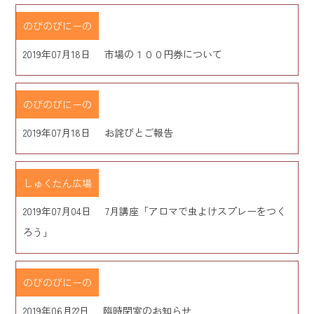
のびのびにーの
2019年07月18日
市場の１００円券について
のびのびにーの
2019年07月18日
お詫びとご報告
しゅくたん広場
2019年07月04日
7月講座「アロマで虫よけスプレーをつく
ろう」
のびのびにーの
2019年06月22日
臨時閉室のお知らせ