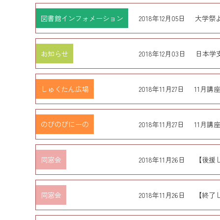
図書館インフォメーション
2018年12月05日
大学祭
お知らせ
2018年12月03日
日本学
しゅくたん広場
2018年11月27日
11月講
のびのびにーの
2018年11月27日
11月講
同窓会
2018年11月26日
【後援
同窓会
2018年11月26日
【終了