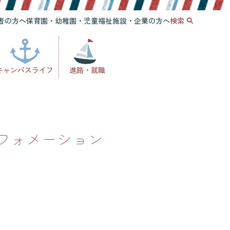
者の方へ
保育園・幼稚園・児童福祉施設・企業の方へ
検索
キャンパスライフ
進路・就職
ンフォメーション