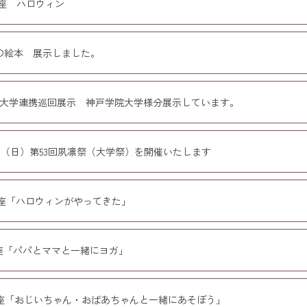
講座 ハロウィン
の絵本 展示しました。
ｱｲ４大学連携巡回展示 神戸学院大学様分展示しています。
5日（日）第53回夙凛祭（大学祭）を開催いたします
講座「ハロウィンがやってきた」
講座「パパとママと一緒にヨガ」
講座「おじいちゃん・おばあちゃんと一緒にあそぼう」