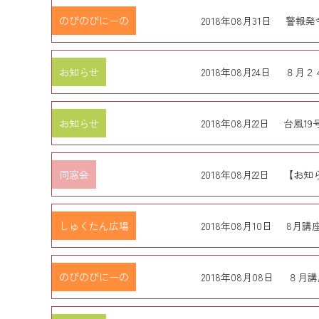
のびのびにーの
2018年08月31日
警報発
お知らせ
2018年08月24日
８月２
お知らせ
2018年08月22日
台風1
同窓会
2018年08月22日
【お知
しゅくたん広場
2018年08月10日
8月講
のびのびにーの
2018年08月08日
８月講