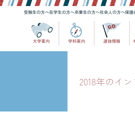
受験生の方へ
在学生の方へ
卒業生の方へ
社会人の方へ
保護
大学案内
学科案内
選抜情報
2018年のイ