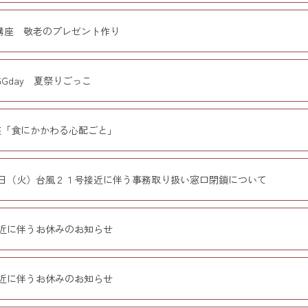
講座 敬老のプレゼント作り
Gday 夏祭りごっこ
座「食にかかわる心配ごと」
日（火）台風２１号接近に伴う事務取り扱い窓口閉鎖について
近に伴うお休みのお知らせ
近に伴うお休みのお知らせ