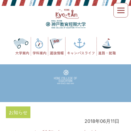
Skip
to
content
大学案内
学科案内
選抜情報
キャンパスライフ
進路・就職
お知らせ
2018年06月11日