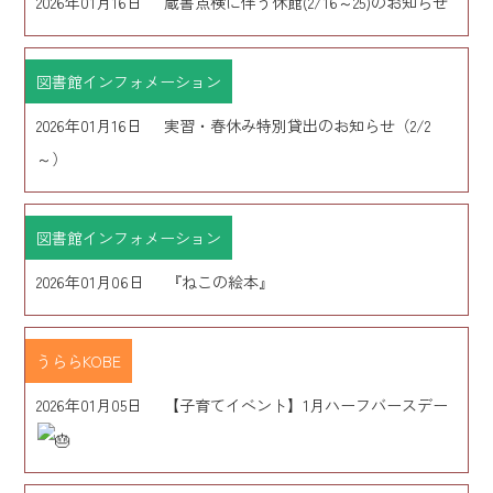
2026年01月16日
蔵書点検に伴う休館(2/16～25)のお知らせ
図書館インフォメーション
2026年01月16日
実習・春休み特別貸出のお知らせ（2/2
～）
図書館インフォメーション
2026年01月06日
『ねこの絵本』
うららKOBE
2026年01月05日
【子育てイベント】1月ハーフバースデー