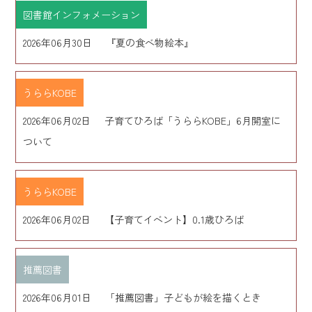
図書館インフォメーション
2026年06月30日
『夏の食べ物絵本』
うららKOBE
2026年06月02日
子育てひろば「うららKOBE」6月開室に
ついて
うららKOBE
2026年06月02日
【子育てイベント】0.1歳ひろば
推薦図書
2026年06月01日
「推薦図書」子どもが絵を描くとき