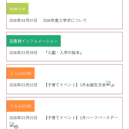
お知らせ
2026年04月01日
2026年度入学式について
図書館インフォメーション
2026年03月09日
『入園・入学の絵本』
うららKOBE
2026年03月03日
【子育てイベント】3月お誕生日会
うららKOBE
2026年03月03日
【子育てイベント】3月ハーフバースデー