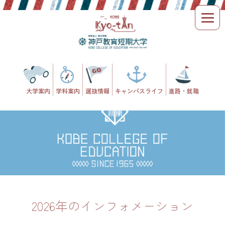
Skip
to
content
大学案内
学科案内
選抜情報
キャンパスライフ
進路・就職
2026年のインフォメーション