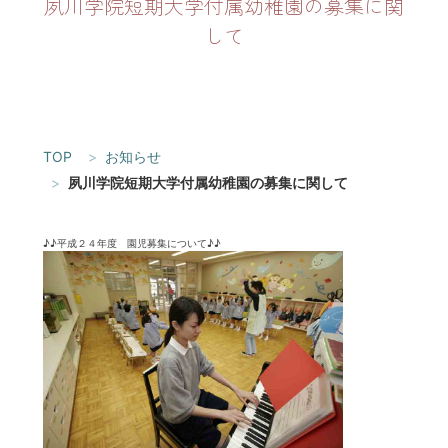
夙川学院短期大学付属幼稚園の募集に関
して
TOP
お知らせ
夙川学院短期大学付属幼稚園の募集に関して
♪♪平成２４年度 園児募集について♪♪