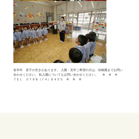
各学年 若干の空きがあります。 入園・見学ご希望の方は、幼稚園までお問い
合わせください。 転入園についてもお問い合わせください。 ☆ ☆ ☆
ＴＥＬ ０７９８（７４）６４５５ ☆ ☆ ☆