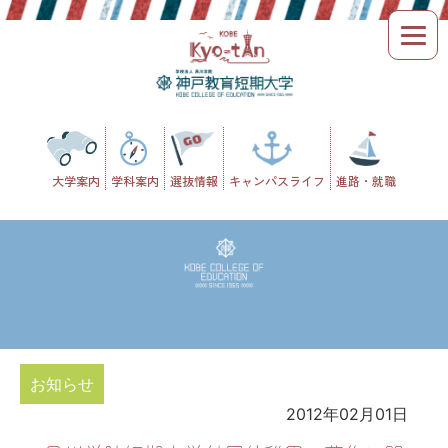
Skip
to
content
大学案内
学科案内
選抜情報
キャンパスライフ
進路・就職
お知らせ
2012年02月01日