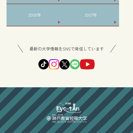
2008年
2007年
最新の大学情報をSNSで発信しています