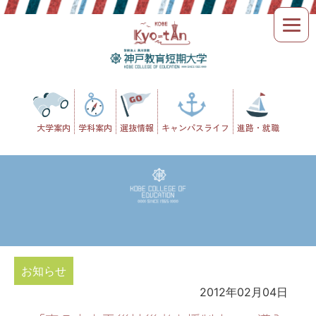
Skip
to
content
大学案内
学科案内
選抜情報
キャンパスライフ
進路・就職
お知らせ
2012年02月04日