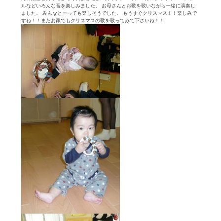
ルなどいろんな音を楽しみました。 お母さんとお歌を歌いながら一緒に演奏し
ました。 みんなとーっても楽しそうでした。 もうすぐクリスマス！！楽しみで
すね！！またお家でもクリスマスの歌を歌ってみて下さいね！！