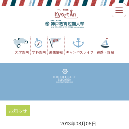
Skip
to
content
大学案内
学科案内
選抜情報
キャンパスライフ
進路・就職
お知らせ
2013年08月05日