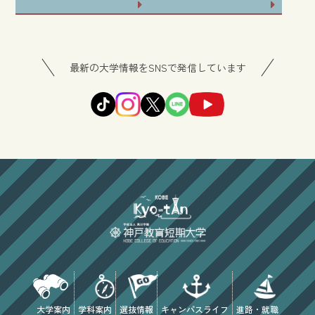
最新の大学情報をSNSで発信しています
大学案内
学科案内
選抜情報
キャンパスライフ
進路・就職