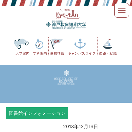
Skip
to
content
大学案内
学科案内
選抜情報
キャンパスライフ
進路・就職
図書館インフォメーション
2013年12月16日