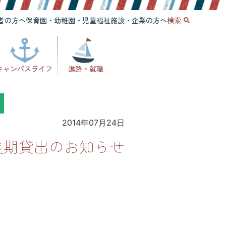
者の方へ
保育園・幼稚園・児童福祉施設・企業の方へ
検索
キャンパスライフ
進路・就職
2014年07月24日
長期貸出のお知らせ