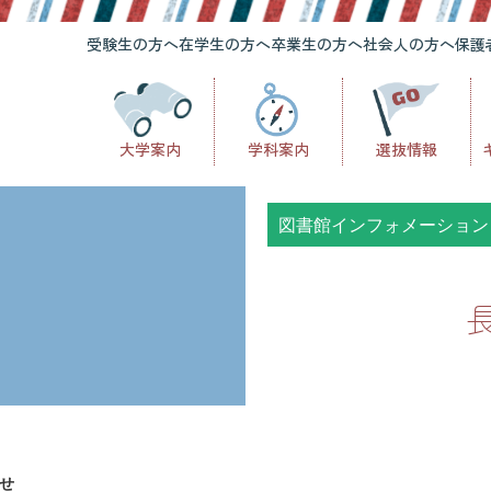
受験生の方へ
在学生の方へ
卒業生の方へ
社会人の方へ
保護
大学案内
学科案内
選抜情報
図書館インフォメーション
せ