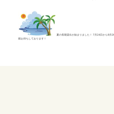
夏の長期貸出が始まりました！ 7月24日から9
館お待ちしております！