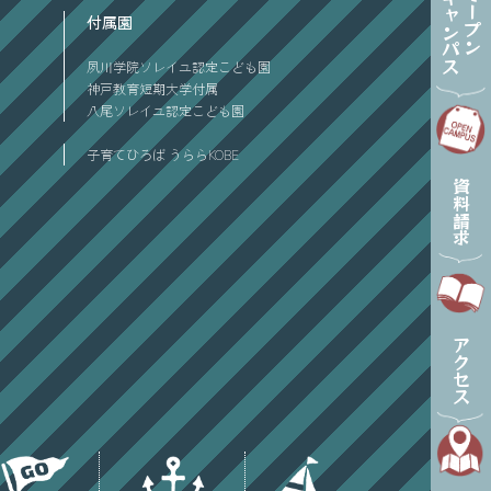
オープン
キャンパス
付属園
夙川学院ソレイユ認定こども園
神戸教育短期大学付属
八尾ソレイユ認定こども園
子育てひろば うららKOBE
資料請求
アクセス