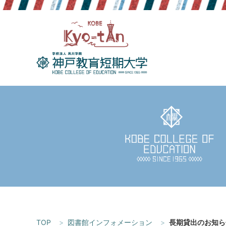
Skip
to
content
TOP
図書館インフォメーション
長期貸出のお知ら