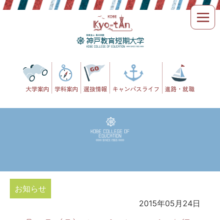
Skip
to
content
大学案内
学科案内
選抜情報
キャンパスライフ
進路・就職
お知らせ
2015年05月24日