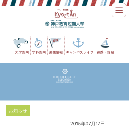
Skip
to
content
大学案内
学科案内
選抜情報
キャンパスライフ
進路・就職
お知らせ
2015年07月17日