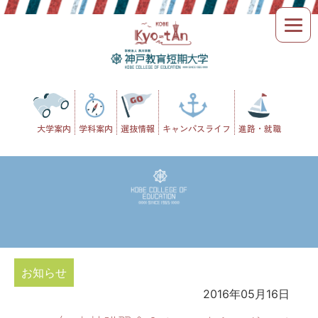
Skip
to
content
大学案内
学科案内
選抜情報
キャンパスライフ
進路・就職
お知らせ
2016年05月16日