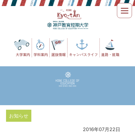
Skip
to
content
大学案内
学科案内
選抜情報
キャンパスライフ
進路・就職
お知らせ
2016年07月22日