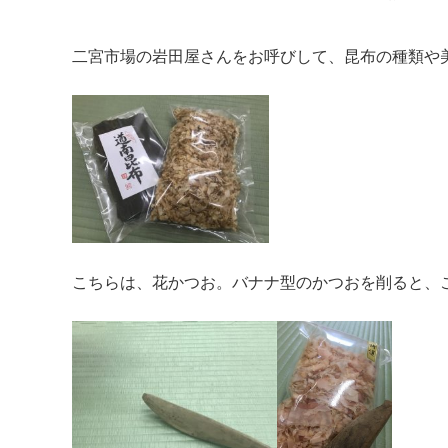
二宮市場の岩田屋さんをお呼びして、昆布の種類や
こちらは、花かつお。バナナ型のかつおを削ると、