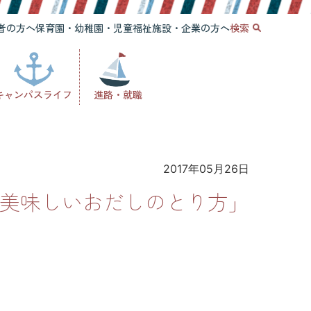
者の方へ
保育園・幼稚園・児童福祉施設・企業の方へ
検索
キャンパスライフ
進路・就職
2017年05月26日
「美味しいおだしのとり方」