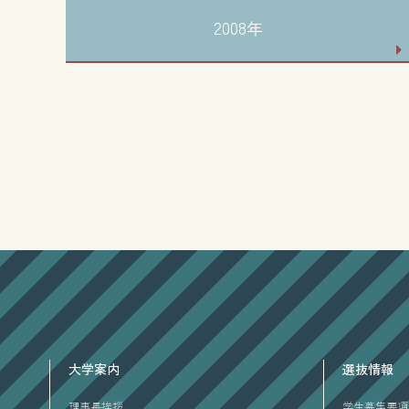
2008年
大学案内
選抜情報
理事長挨拶
学生募集要項