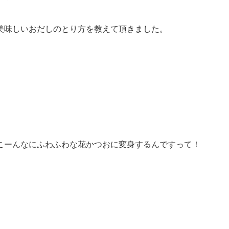
美味しいおだしのとり方を教えて頂きました。
こーんなにふわふわな花かつおに変身するんですって！