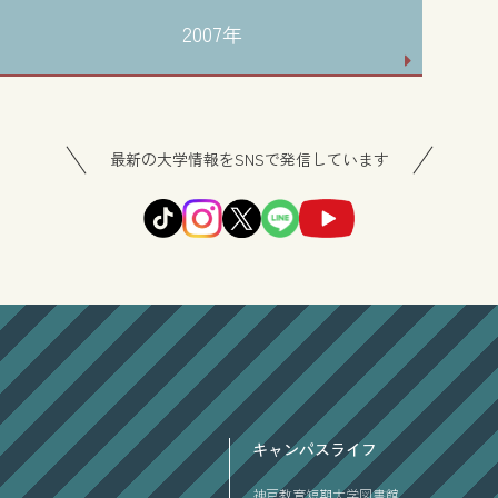
2007年
最新の大学情報をSNSで発信しています
キャンパスライフ
神戸教育短期大学図書館