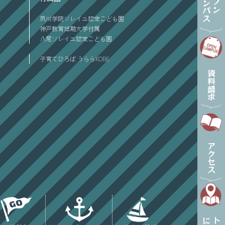
オープン
キャンパス
夙川学院ソレイユ認定こども園
神戸教育短期大学付属
八尾ソレイユ認定こども園
子育てひろば うららKOBE
資料請求
アクセス