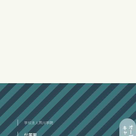
学校法人夙川学院
付属園