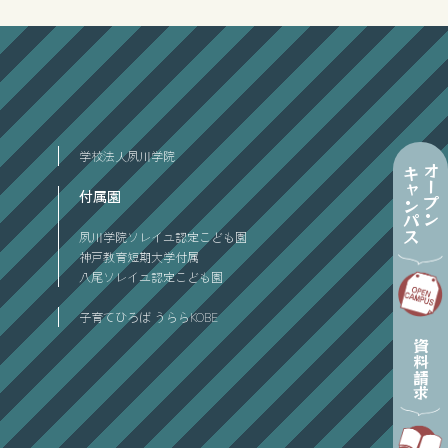
学校法人夙川学院
オープン
キャンパス
付属園
夙川学院ソレイユ認定こども園
神戸教育短期大学付属
八尾ソレイユ認定こども園
子育てひろば うららKOBE
資料請求