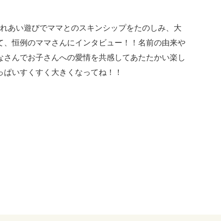
。触れあい遊びでママとのスキンシップをたのしみ、大
て、恒例のママさんにインタビュー！！名前の由来や
なさんでお子さんへの愛情を共感してあたたかい楽し
っぱいすくすく大きくなってね！！