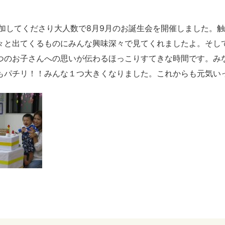
達が参加してくださり大人数で8月9月のお誕生会を開催しました
々と出てくるものにみんな興味深々で見てくれましたよ。そし
つのお子さんへの思いが伝わるほっこりすてきな時間です。み
もパチリ！！みんな１つ大きくなりました。これからも元気い