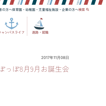
者の方へ
保育園・幼稚園・児童福祉施設・企業の方へ
検索
キャンパスライフ
進路・就職
2017年11月08日
ぽっぽ8月9月お誕生会