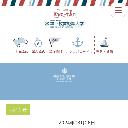
Skip
to
content
大学案内
学科案内
選抜情報
キャンパスライフ
進路・就職
お知らせ
2024年08月26日