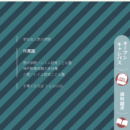
学校法人夙川学院
オープン
キャンパス
付属園
夙川学院ソレイユ認定こども園
神戸教育短期大学付属
八尾ソレイユ認定こども園
子育てひろば うららKOBE
資料請求