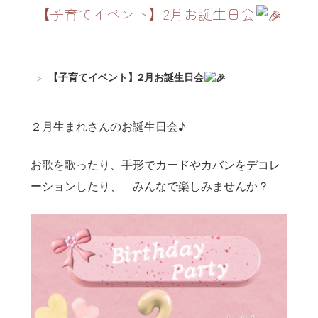
【子育てイベント】2月お誕生日会
TOP
うららKOBE
【子育てイベント】2月お誕生日会
２月生まれさんのお誕生日会♪
お歌を歌ったり、手形でカードやカバンをデコレ
ーションしたり、 みんなで楽しみませんか？