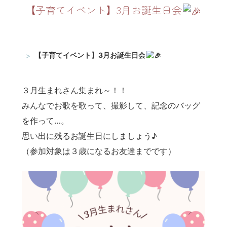
【子育てイベント】3月お誕生日会
TOP
うららKOBE
【子育てイベント】3月お誕生日会
３月生まれさん集まれ～！！
みんなでお歌を歌って、撮影して、記念のバッグ
を作って…。
思い出に残るお誕生日にしましょう♪
（参加対象は３歳になるお友達までです）