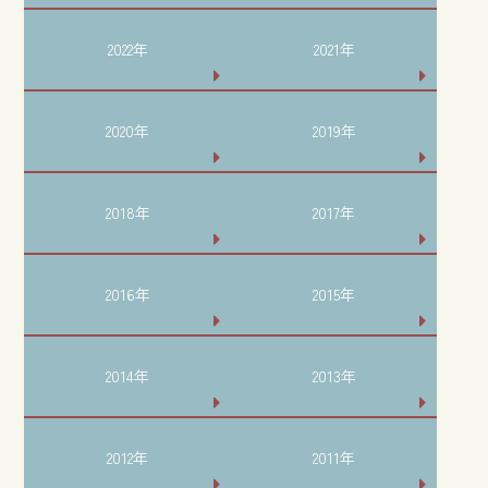
2022年
2021年
2020年
2019年
2018年
2017年
2016年
2015年
2014年
2013年
2012年
2011年