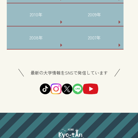
2010年
2009年
2008年
2007年
最新の大学情報をSNSで発信しています