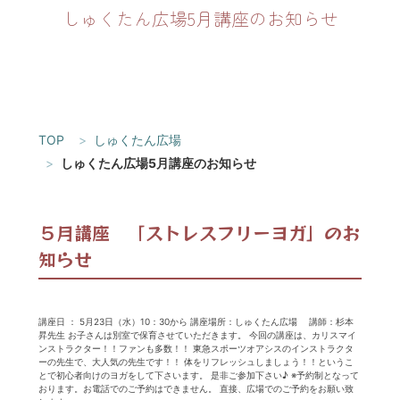
しゅくたん広場5月講座のお知らせ
TOP
しゅくたん広場
しゅくたん広場5月講座のお知らせ
５月講座 「ストレスフリーヨガ」のお
知らせ
講座日 ： 5月23日（水）10：30から 講座場所：しゅくたん広場 講師：杉本
昇先生 お子さんは別室で保育させていただきます。 今回の講座は、カリスマイ
ンストラクター！！ファンも多数！！ 東急スポーツオアシスのインストラクタ
ーの先生で、大人気の先生です！！ 体をリフレッシュしましょう！！というこ
とで初心者向けのヨガをして下さいます。 是非ご参加下さい♪ ※予約制となって
おります。お電話でのご予約はできません。 直接、広場でのご予約をお願い致