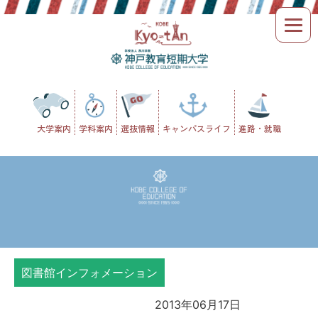
Skip
to
content
大学案内
学科案内
選抜情報
キャンパスライフ
進路・就職
図書館インフォメーション
2013年06月17日