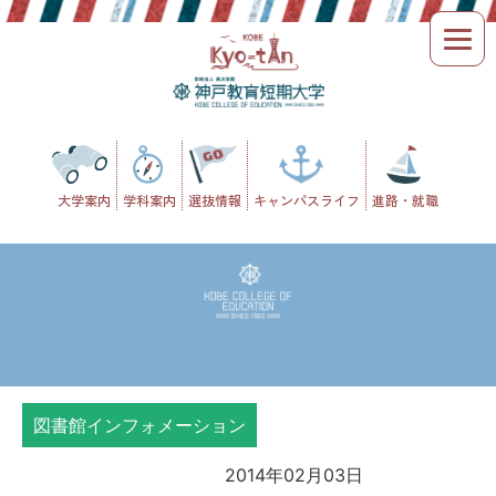
Skip
to
content
大学案内
学科案内
選抜情報
キャンパスライフ
進路・就職
図書館インフォメーション
2014年02月03日