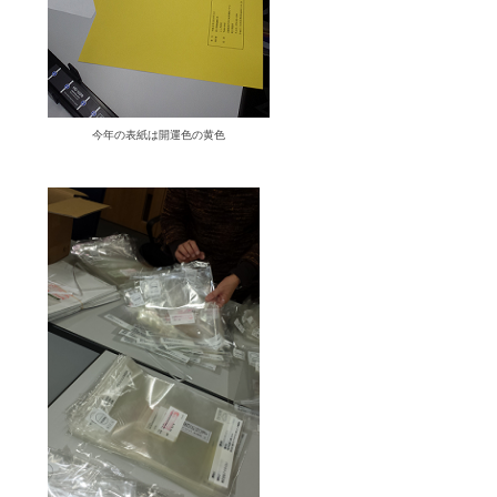
今年の表紙は開運色の黄色