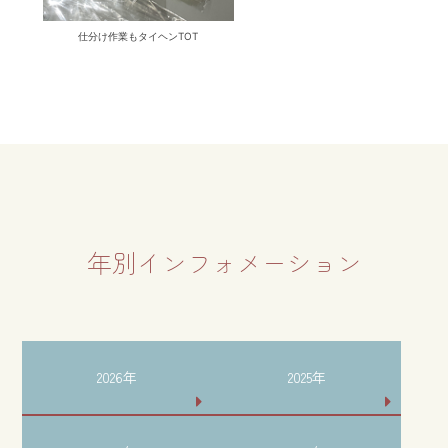
仕分け作業もタイヘンTOT
年別インフォメーション
2026年
2025年