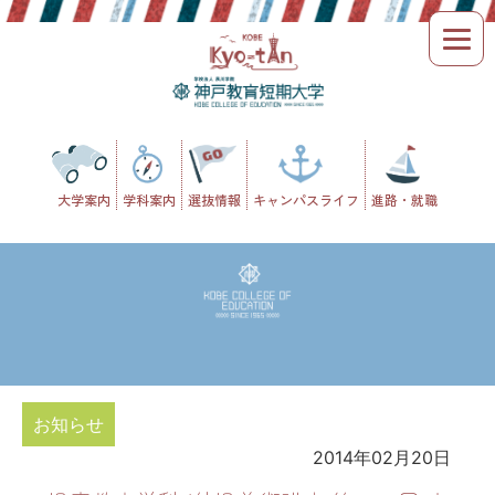
Skip
to
content
大学案内
学科案内
選抜情報
キャンパスライフ
進路・就職
お知らせ
2014年02月20日