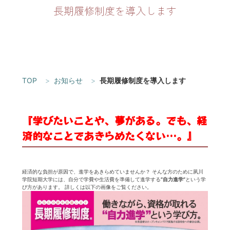
長期履修制度を導入します
TOP
お知らせ
長期履修制度を導入します
『学びたいことや、夢がある。でも、経
済的なことであきらめたくない…。』
経済的な負担が原因で、進学をあきらめていませんか？ そんな方のために夙川
学院短期大学には、自分で学費や生活費を準備して進学する
”自力進学”
という学
び方があります。 詳しくは以下の画像をご覧ください。