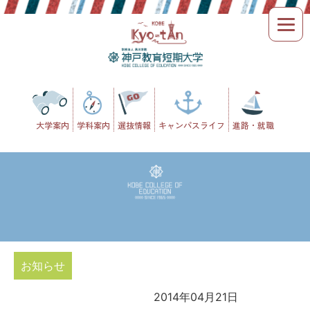
Skip
to
content
大学案内
学科案内
選抜情報
キャンパスライフ
進路・就職
お知らせ
2014年04月21日