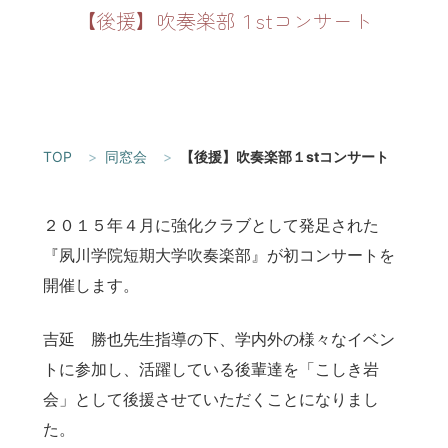
【後援】吹奏楽部１stコンサート
TOP
同窓会
【後援】吹奏楽部１stコンサート
２０１５年４月に強化クラブとして発足された
『夙川学院短期大学吹奏楽部』が初コンサートを
開催します。
吉延 勝也先生指導の下、学内外の様々なイベン
トに参加し、活躍している後輩達を「こしき岩
会」として後援させていただくことになりまし
た。