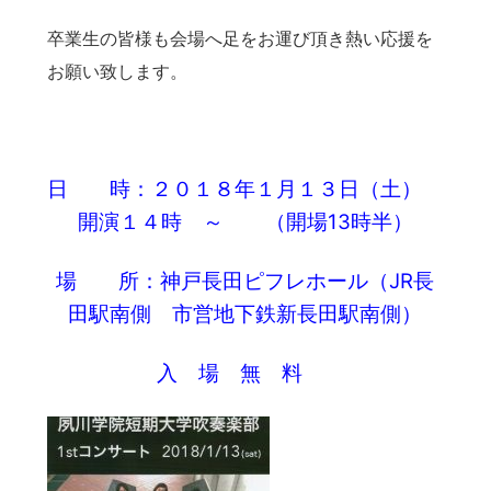
卒業生の皆様も会場へ足をお運び頂き熱い応援を
お願い致します。
日 時：２０１８年１月１３日（土）
開演１４時 ～ （開場13時半）
場 所：神戸長田ピフレホール（JR長
田駅南側 市営地下鉄新長田駅南側）
入 場 無 料