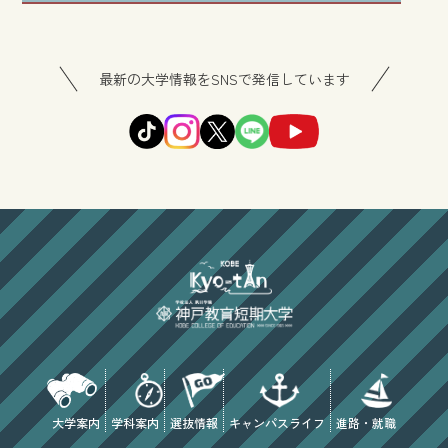
最新の大学情報をSNSで発信しています
大学案内
学科案内
選抜情報
キャンパスライフ
進路・就職