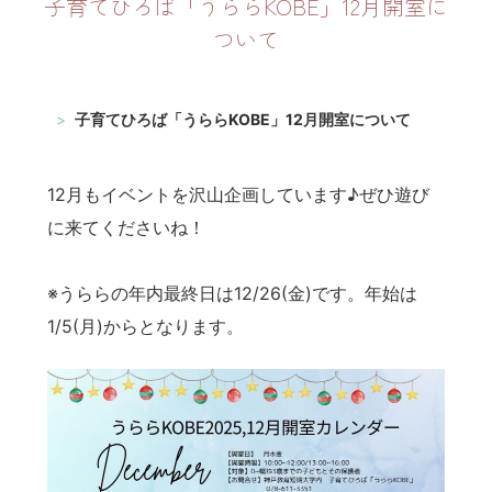
子育てひろば「うららKOBE」12月開室に
ついて
TOP
うららKOBE
子育てひろば「うららKOBE」12月開室について
12月もイベントを沢山企画しています♪ぜひ遊び
に来てくださいね！
※うららの年内最終日は12/26(金)です。年始は
1/5(月)からとなります。