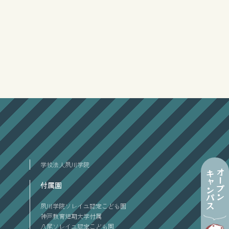
学校法人夙川学院
オープン
キャンパス
付属園
夙川学院ソレイユ認定こども園
神戸教育短期大学付属
八尾ソレイユ認定こども園