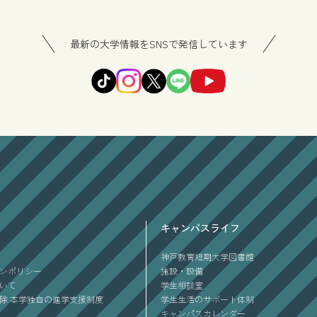
最新の大学情報をSNSで発信しています
キャンパスライフ
神戸教育短期大学図書館
ンポリシー
施設・設備
ついて
学生相談室
除 本学独自の進学支援制度
学生生活のサポート体制
キャンパスカレンダー