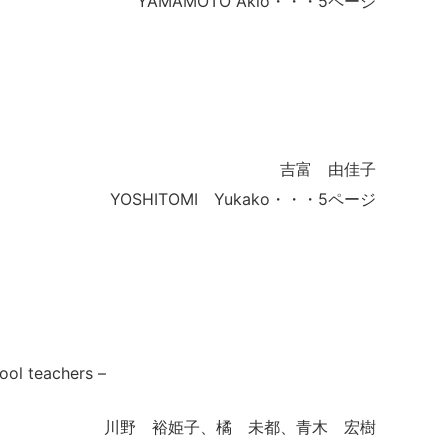
YAMAMOTO Akio・・・5ページ
吉富 由佳子
YOSHITOMI Yukako・・・5ページ
ool teachers –
川野 裕姫子、橘 未都、青木 宏樹