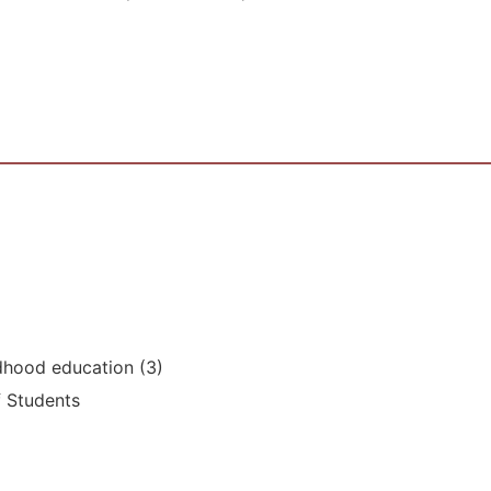
ldhood education (3)
f Students