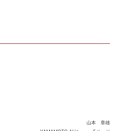
山本 章雄