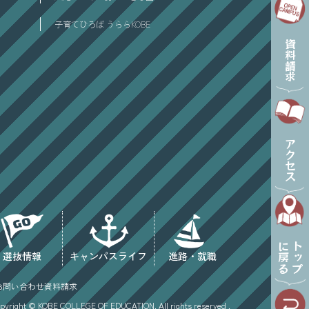
子育てひろば うららKOBE
資料請求
アクセス
に戻る
トップ
選抜情報
キャンパスライフ
進路・就職
お問い合わせ
資料請求
pyright © KOBE COLLEGE OF EDUCATION. All rights reserved .