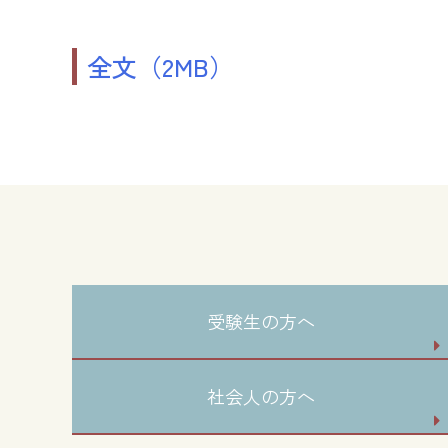
全文（2MB）
受験生の方へ
社会人の方へ