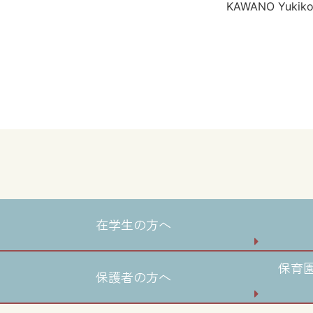
KAWANO Yukik
在学生の方へ
保育
保護者の方へ