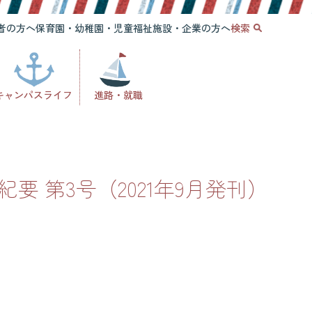
者の方へ
保育園・幼稚園・児童福祉施設・企業の方へ
検索
キャンパスライフ
進路・就職
要 第3号（2021年9月発刊）