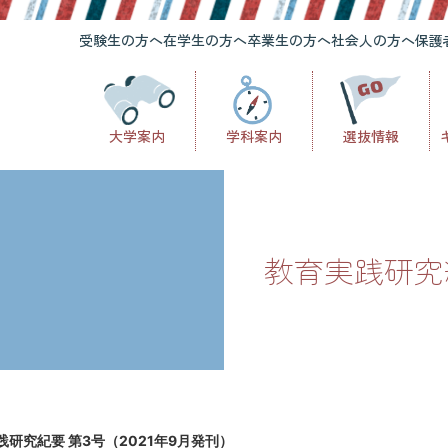
受験生の方へ
在学生の方へ
卒業生の方へ
社会人の方へ
保護
大学案内
学科案内
選抜情報
教育実践研究紀
践研究紀要 第3号（2021年9月発刊）