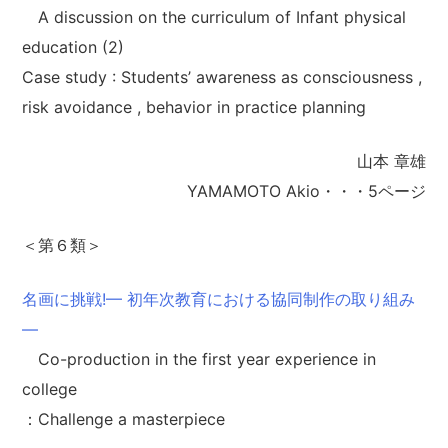
A discussion on the curriculum of Infant physical
education (2)
Case study : Students’ awareness as consciousness ,
risk avoidance , behavior in practice planning
山本 章雄
YAMAMOTO Akio・・・5ページ
＜第６類＞
名画に挑戦!— 初年次教育における協同制作の取り組み
—
Co-production in the first year experience in
college
：Challenge a masterpiece