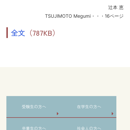
辻本 恵
TSUJIMOTO Megumi・・・16ページ
全文
（787KB）
受験生の方へ
在学生の方へ
卒業生の方へ
社会人の方へ