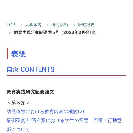
TOP
大学案内
研究活動
研究紀要
教育実践研究紀要 第5号（2023年3月発刊）
表紙
目次 CONTENTS
教育実践研究紀要論文
＜第３類＞
幼児体育における教育内容の検討(2)
事例研究:計画立案における学生の留意・回避・行動意
識について