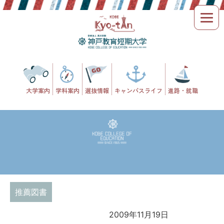
Skip
to
content
大学案内
学科案内
選抜情報
キャンパスライフ
進路・就職
推薦図書
2009年11月19日