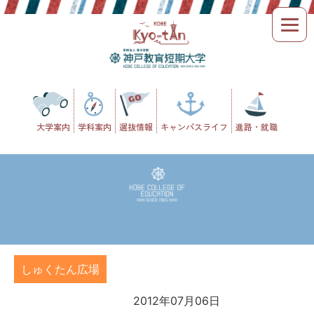
Skip
to
content
大学案内
学科案内
選抜情報
キャンパスライフ
進路・就職
しゅくたん広場
2012年07月06日