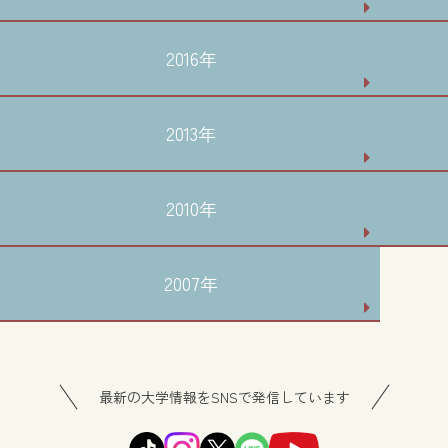
2016年
2013年
2010年
2007年
最新の大学情報をSNSで発信しています