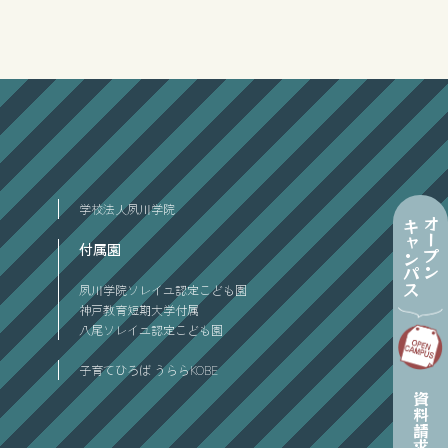
学校法人夙川学院
オープン
キャンパス
付属園
夙川学院ソレイユ認定こども園
神戸教育短期大学付属
八尾ソレイユ認定こども園
子育てひろば うららKOBE
資料請求