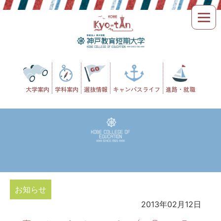
Skip
to
content
大学案内
学科案内
選抜情報
キャンパスライフ
進路・就職
お知らせ
2013年02月12日