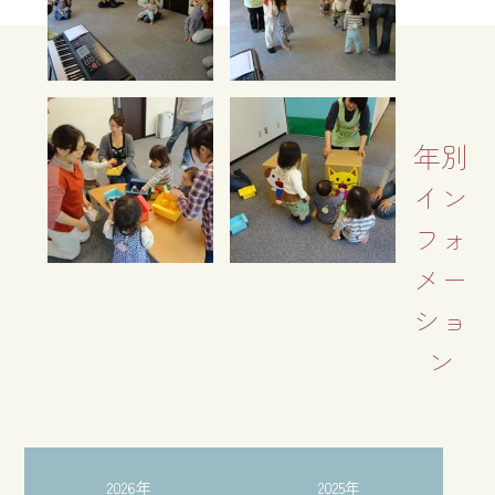
年別
イン
フォ
メー
ショ
ン
2026年
2025年