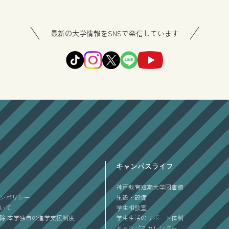
最新の大学情報をSNSで発信しています
キャンパスライフ
神戸教育短期大学図書館
ンポリシー
施設・設備
ついて
学生相談室
除 本学独自の進学支援制度
学生生活のサポート体制
キャンパスカレンダー