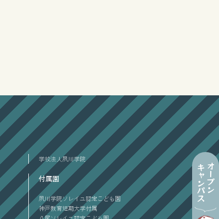
学校法人夙川学院
オープン
キャンパス
付属園
夙川学院ソレイユ認定こども園
神戸教育短期大学付属
八尾ソレイユ認定こども園