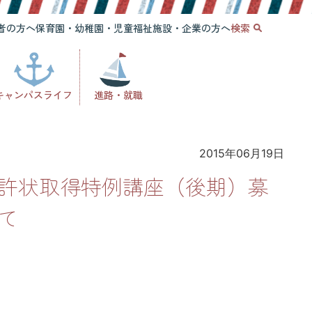
者の方へ
保育園・幼稚園・児童福祉施設・企業の方へ
検索
キャンパスライフ
進路・就職
2015年06月19日
許状取得特例講座（後期）募
て