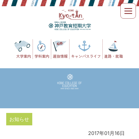
Skip
to
content
大学案内
学科案内
選抜情報
キャンパスライフ
進路・就職
お知らせ
2017年01月16日