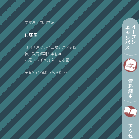
学校法人夙川学院
オープン
キャンパス
付属園
夙川学院ソレイユ認定こども園
神戸教育短期大学付属
八尾ソレイユ認定こども園
子育てひろば うららKOBE
資料請求
アクセス