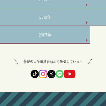
2010年
2007年
最新の大学情報をSNSで発信しています