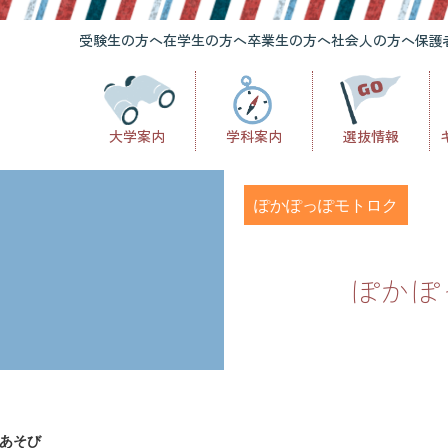
受験生の方へ
在学生の方へ
卒業生の方へ
社会人の方へ
保護
大学案内
学科案内
選抜情報
ぽかぽっぽモトロク
ぽかぽ
あそび