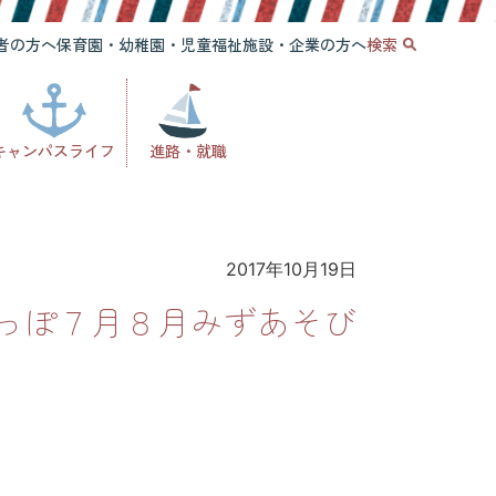
者の方へ
保育園・幼稚園・児童福祉施設・企業の方へ
検索
キャンパスライフ
進路・就職
2017年10月19日
っぽ７月８月みずあそび