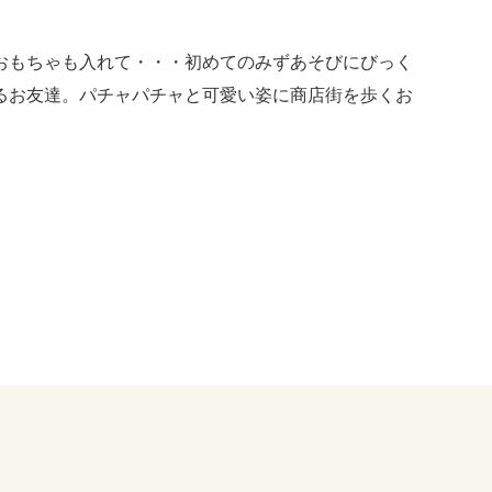
おもちゃも入れて・・・初めてのみずあそびにびっく
るお友達。パチャパチャと可愛い姿に商店街を歩くお