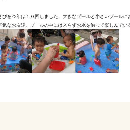
そびを今年は１０回しました。大きなプールと小さいプールに
平気なお友達、プールの中には入らずお水を触って楽しんでい