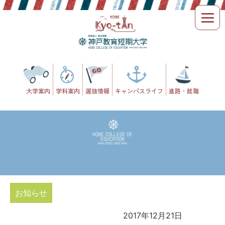
Skip
to
content
大学案内
学科案内
選抜情報
キャンパスライフ
進路・就職
お知らせ
2017年12月21日