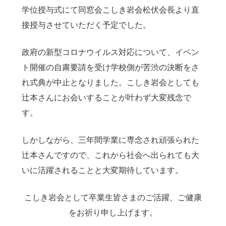
学位授与式にて同窓会こしき岩会松伏会長より直
接授与させていただく予定でした。
政府の新型コロナウイルス対応について、イベン
ト開催の自粛要請を受け学校側が苦渋の決断をさ
れ式典が中止となりました。こしき岩会としても
辻本さんにお会いすることが叶わず大変残念で
す。
しかしながら、三年間学業に専念され頑張られた
辻本さんですので、これから社会へ出られても大
いに活躍されることと大変期待しています。
こしき岩会として卒業生皆さまのご活躍、ご健康
をお祈り申し上げます。