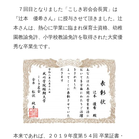
７回目となりました「こしき岩会会長賞」は
『辻本 優希さん』に授与させて頂きました。辻
本さんは、熱心に学業に臨まれ保育士資格、幼稚
園教諭免許、小学校教諭免許を取得された大変優
秀な卒業生です。
本来であれば、２０１９年度第５４回 卒業証書・