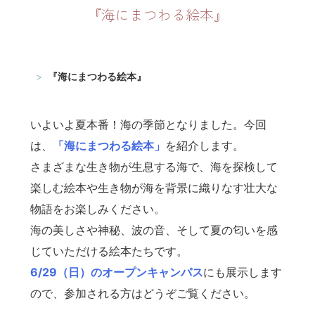
『海にまつわる絵本』
TOP
図書館インフォメーション
『海にまつわる絵本』
いよいよ夏本番！海の季節となりました。今回
は、
「海にまつわる絵本」
を紹介します。
さまざまな生き物が生息する海で、海を探検して
楽しむ絵本や生き物が海を背景に織りなす壮大な
物語をお楽しみください。
海の美しさや神秘、波の音、そして夏の匂いを感
じていただける絵本たちです。
6/29（日）のオープンキャンパス
にも展示します
ので、参加される方はどうぞご覧ください。