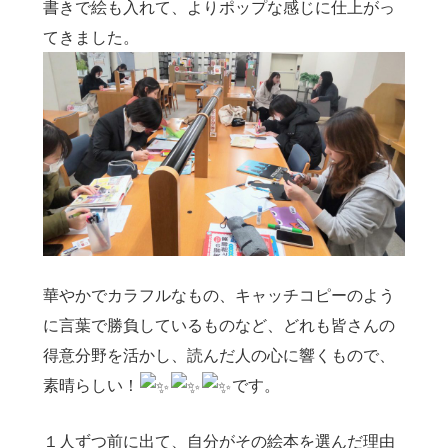
書きで絵も入れて、よりポップな感じに仕上がっ
てきました。
華やかでカラフルなもの、キャッチコピーのよう
に言葉で勝負しているものなど、どれも皆さんの
得意分野を活かし、読んだ人の心に響くもので、
素晴らしい！
です。
１人ずつ前に出て、自分がその絵本を選んだ理由