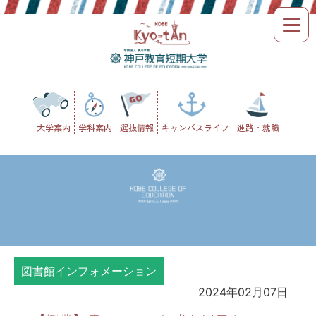
Skip
to
content
大学案内
学科案内
選抜情報
キャンパスライフ
進路・就職
図書館インフォメーション
2024年02月07日