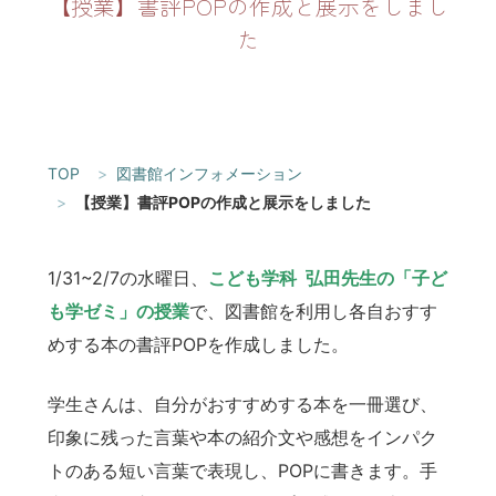
【授業】書評POPの作成と展示をしまし
た
TOP
図書館インフォメーション
【授業】書評POPの作成と展示をしました
1/31~2/7の水曜日、
こども学科
弘田先生の「子ど
も学ゼミ」の授業
で、図書館を利用し各自おすす
めする本の書評POPを作成しました。
学生さんは、自分がおすすめする本を一冊選び、
印象に残った言葉や本の紹介文や感想をインパク
トのある短い言葉で表現し、POPに書きます。手