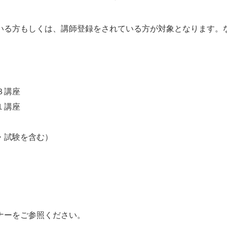
いる方もしくは、講師登録をされている方が対象となります。
３講座
座
試験を含む）
ナーをご参照ください。