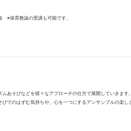
諭 ※保育教諭の受講も可能です。
ズムあそびなどを様々なアプローチの仕方で展開していきます
そびでのはずむ気持ちや、心を一つにするアンサンブルの楽し