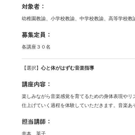
対象者：
幼稚園教諭、小学校教諭、中学校教諭、高等学校教
募集定員：
各講座３０名
【選択】
心と体がはずむ音楽指導
講座内容：
楽しみながら音楽感覚を育てるための身体表現やリ
仕上げていく過程を体験していただきます。音楽あ
担当講師：
井本 英子