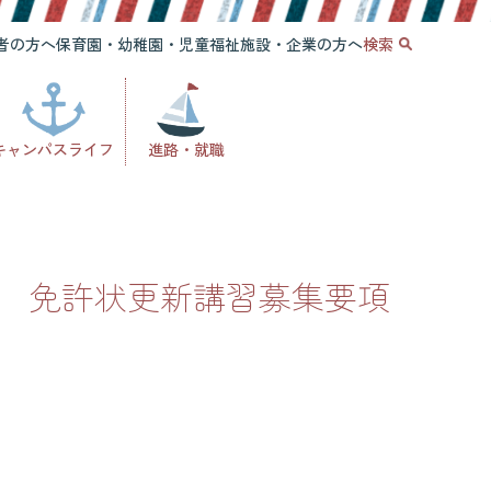
者の方へ
保育園・幼稚園・児童福祉施設・企業の方へ
検索
キャンパスライフ
進路・就職
 免許状更新講習募集要項