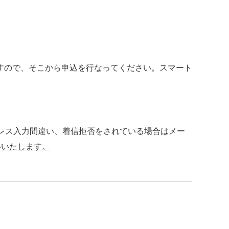
すので、そこから申込を行なってください。スマート
レス入力間違い、着信拒否をされている場合はメー
いいたします。