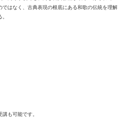
のではなく、古典表現の根底にある和歌の伝統を理解
る。
受講も可能です。