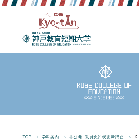
Skip
to
content
TOP
学科案内
非公開: 教員免許状更新講習
２