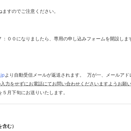
ねますのでご注意ください。
７：００
になりましたら、専用の申し込みフォームを開設しま
jp
より自動受信メールが返送されます。 万が一、メールアド
の入力をせずにお電話にてお問い合わせくださいますようお願
を５月下旬にお送りいたします。
を含む）